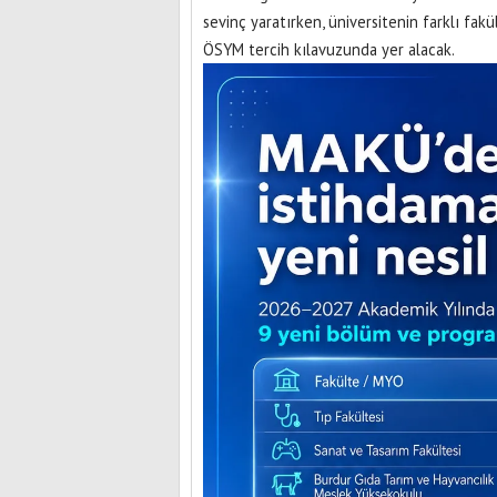
sevinç yaratırken, üniversitenin farklı fa
ÖSYM tercih kılavuzunda yer alacak.