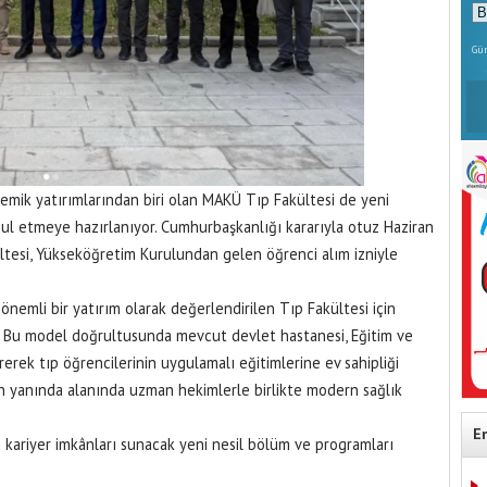
Gün
mik yatırımlarından biri olan MAKÜ Tıp Fakültesi de yeni
abul etmeye hazırlanıyor. Cumhurbaşkanlığı kararıyla otuz Haziran
kültesi, Yükseköğretim Kurulundan gelen öğrenci alım izniyle
önemli bir yatırım olarak değerlendirilen Tıp Fakültesi için
. Bu model doğrultusunda mevcut devlet hastanesi, Eğitim ve
rek tıp öğrencilerinin uygulamalı eğitimlerine ev sahipliği
in yanında alanında uzman hekimlerle birlikte modern sağlık
.
E
 kariyer imkânları sunacak yeni nesil bölüm ve programları