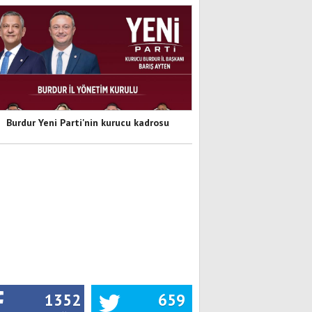
Burdur Yeni Parti'nin kurucu kadrosu
1352
659