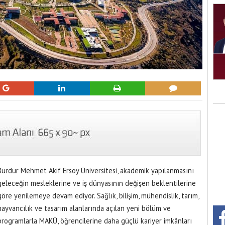
Burdur Mehmet Akif Ersoy Üniversitesi, akademik yapılanmasını
geleceğin mesleklerine ve iş dünyasının değişen beklentilerine
göre yenilemeye devam ediyor. Sağlık, bilişim, mühendislik, tarım,
hayvancılık ve tasarım alanlarında açılan yeni bölüm ve
programlarla MAKÜ, öğrencilerine daha güçlü kariyer imkânları