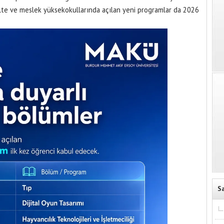
külte ve meslek yüksekokullarında açılan yeni programlar da 2026
S