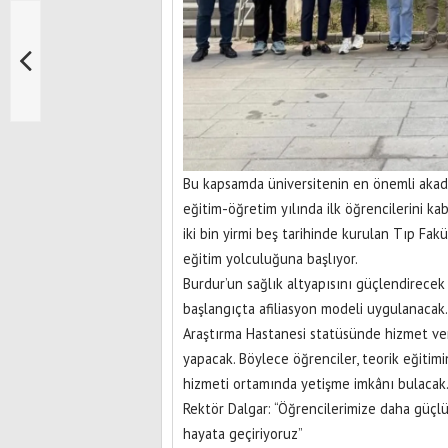
Bu kapsamda üniversitenin en önemli akade
eğitim-öğretim yılında ilk öğrencilerini k
iki bin yirmi beş tarihinde kurulan Tıp Fa
eğitim yolculuğuna başlıyor.
Burdur’un sağlık altyapısını güçlendirecek 
başlangıçta afiliasyon modeli uygulanacak
Araştırma Hastanesi statüsünde hizmet vere
yapacak. Böylece öğrenciler, teorik eğitim
hizmeti ortamında yetişme imkânı bulacak
Rektör Dalgar: “Öğrencilerimize daha güçlü
hayata geçiriyoruz”