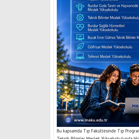
Bu kapsamda Tıp Fakültesinde Tıp Programı
Teknik Bilimler Meslek Yüksekokulunda Hidr