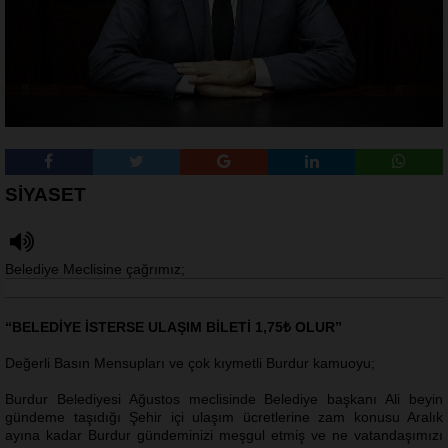
SİYASET
Belediye Meclisine çağrımız;
“BELEDİYE İSTERSE ULAŞIM BİLETİ 1,75₺ OLUR”
Değerli Basın Mensupları ve çok kıymetli Burdur kamuoyu;
Burdur Belediyesi Ağustos meclisinde Belediye başkanı Ali beyin
gündeme taşıdığı Şehir içi ulaşım ücretlerine zam konusu Aralık
ayına kadar Burdur gündeminizi meşgul etmiş ve ne vatandaşımızı