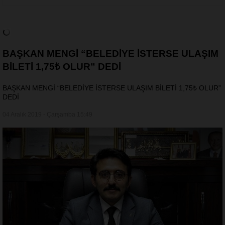
BAŞKAN MENGİ “BELEDİYE İSTERSE ULAŞIM
BİLETİ 1,75₺ OLUR” DEDİ
BAŞKAN MENGİ “BELEDİYE İSTERSE ULAŞIM BİLETİ 1,75₺ OLUR”
DEDİ
04 Aralık 2019 - Çarşamba 15:49