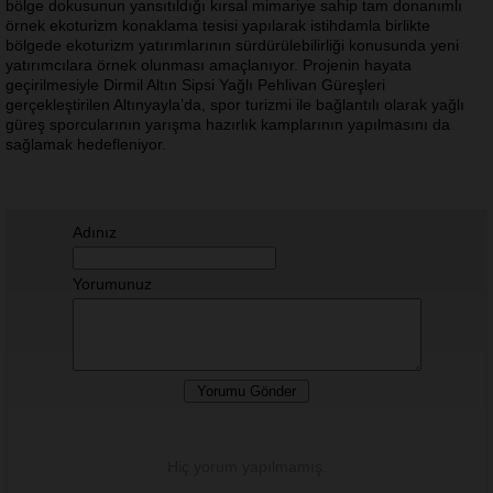
bölge dokusunun yansıtıldığı kırsal mimariye sahip tam donanımlı
örnek ekoturizm konaklama tesisi yapılarak istihdamla birlikte
bölgede ekoturizm yatırımlarının sürdürülebilirliği konusunda yeni
yatırımcılara örnek olunması amaçlanıyor. Projenin hayata
geçirilmesiyle Dirmil Altın Sipsi Yağlı Pehlivan Güreşleri
gerçekleştirilen Altınyayla’da, spor turizmi ile bağlantılı olarak yağlı
güreş sporcularının yarışma hazırlık kamplarının yapılmasını da
sağlamak hedefleniyor.
Adınız
Yorumunuz
Hiç yorum yapılmamış.