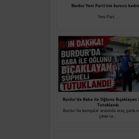
Burdur Yeni Parti'nin kurucu kadr
Yeni Part...
Burdur’da Baba ile Oğlunu Bıçaklayan 
Tutuklandı
Burdur’da komşular arasında araç parkı 
çıkan ta...