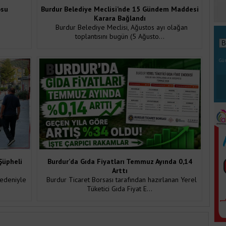
osu
Burdur Belediye Meclisi’nde 15 Gündem Maddesi
Karara Bağlandı
Burdur Belediye Meclisi, Ağustos ayı olağan
toplantısını bugün (5 Ağusto...
Gün
Şüpheli
Burdur’da Gıda Fiyatları Temmuz Ayında 0,14
Arttı
nedeniyle
Burdur Ticaret Borsası tarafından hazırlanan Yerel
Tüketici Gıda Fiyat E...