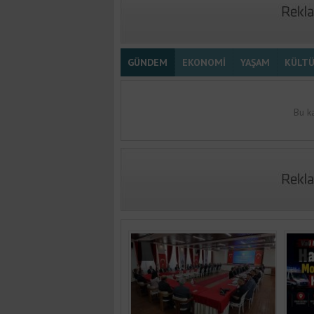
GÜNDEM
EKONOMİ
YAŞAM
KÜLT
Bu k