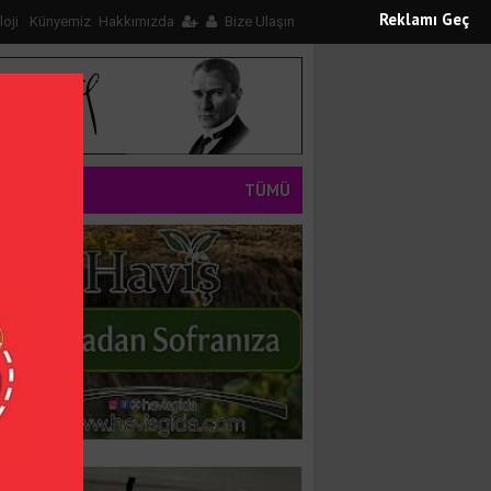
Reklamı Geç
loji
Künyemiz
Hakkımızda
Bize Ulaşın
TÜMÜ