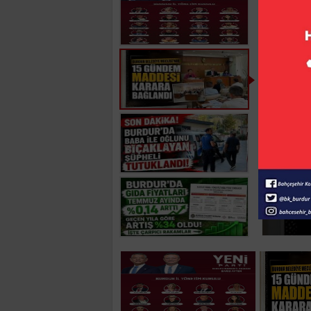
Burdu