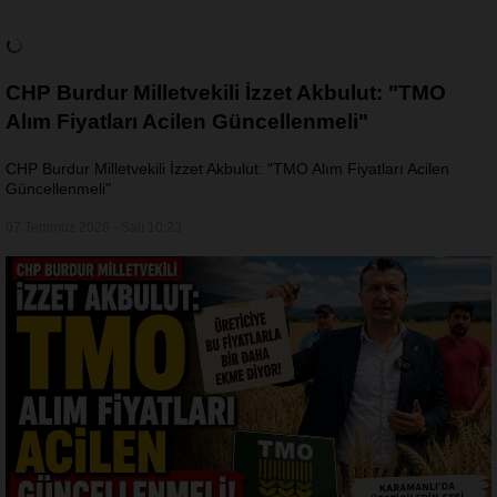
CHP Burdur Milletvekili İzzet Akbulut: "TMO
Alım Fiyatları Acilen Güncellenmeli"
CHP Burdur Milletvekili İzzet Akbulut: "TMO Alım Fiyatları Acilen
Güncellenmeli"
07 Temmuz 2026 - Salı 10:23