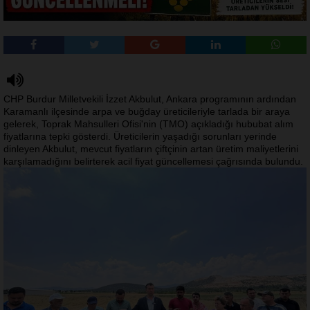
CHP Burdur Milletvekili İzzet Akbulut, Ankara programının ardından
Karamanlı ilçesinde arpa ve buğday üreticileriyle tarlada bir araya
gelerek, Toprak Mahsulleri Ofisi'nin (TMO) açıkladığı hububat alım
fiyatlarına tepki gösterdi. Üreticilerin yaşadığı sorunları yerinde
dinleyen Akbulut, mevcut fiyatların çiftçinin artan üretim maliyetlerini
karşılamadığını belirterek acil fiyat güncellemesi çağrısında bulundu.