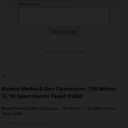
Yorumunuz
Hiç yorum yapılmamış.
Burdur Merkezli Dev Operasyon: 750 Milyon
TL'lik İşlem Hacmi Tespit Edildi
Burdur Merkezli Dev Operasyon: 750 Milyon TL'lik İşlem Hacmi
Tespit Edildi
07 Temmuz 2026 - Salı 10:27