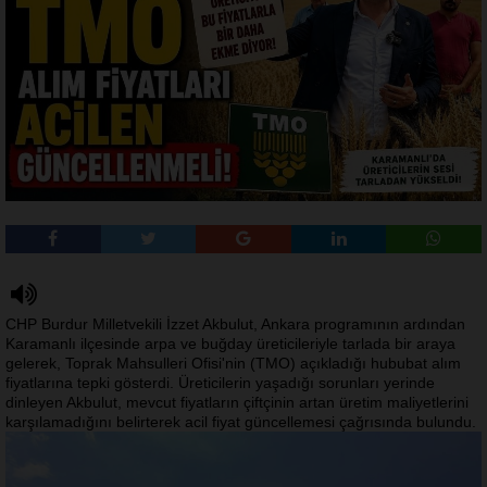
CHP Burdur Milletvekili İzzet Akbulut, Ankara programının ardından
Karamanlı ilçesinde arpa ve buğday üreticileriyle tarlada bir araya
gelerek, Toprak Mahsulleri Ofisi'nin (TMO) açıkladığı hububat alım
fiyatlarına tepki gösterdi. Üreticilerin yaşadığı sorunları yerinde
dinleyen Akbulut, mevcut fiyatların çiftçinin artan üretim maliyetlerini
karşılamadığını belirterek acil fiyat güncellemesi çağrısında bulundu.