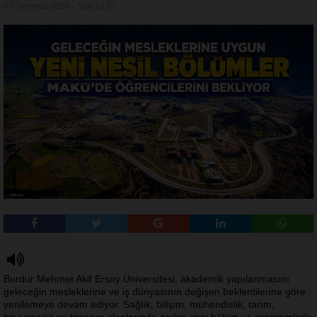
07 Temmuz 2026 - Salı 10:37
Burdur Mehmet Akif Ersoy Üniversitesi, akademik yapılanmasını
geleceğin mesleklerine ve iş dünyasının değişen beklentilerine göre
yenilemeye devam ediyor. Sağlık, bilişim, mühendislik, tarım,