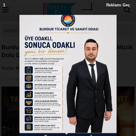
0
Reklamı Geç
HABER DETAY
Burdur Belediyesi’nden Yaz Akşamlarına Müzik
Dolu Davet
Burdur Belediyesi’nden Yaz Akşamlarına Müzik Dolu Davet
07 Temmuz 2026 - Salı 10:41