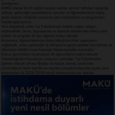
yeniliyoruz.
MAKÜ olarak tercih eğilimi azalan alanlar yerine; istihdam karşılığı
yüksek, geleceğin mesleklerine uyumlu ve öğrencilerimize daha
güçlü kariyer imkânları sunacak yeni nesil bölüm ve programları
hayata geçiriyoruz.
Yeni akademik yılda Tıp Fakültemizle birlikte sağlık, bilişim,
mühendislik, tarım, hayvancılık ve tasarım alanlarında dokuz yeni
bölüm ve program ilk kez öğrenci kabul edecek.
Amacımız; öğrencilerimizin daha bilinçli tercihler yapmasını
sağlamak, onları geleceğin iş dünyasına güçlü şekilde hazırlamak ve
ülkemizin nitelikli insan kaynağı ihtiyacına katkı sunmaktır.”
Dokuz yeni bölüm ve program ilk öğrencilerini kabul edecek
Yükseköğretim Kurulunun onayının ardından Tıp Fakültesinin
öğrenci alacak olması Burdur’da büyük sevinç yaratırken,
üniversitenin farklı fakülte ve meslek yüksekokullarında açılan yeni
programlar da 2026 ÖSYM tercih kılavuzunda yer alacak.