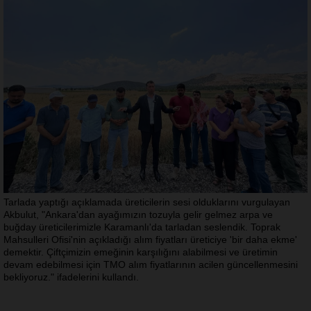
Tarlada yaptığı açıklamada üreticilerin sesi olduklarını vurgulayan
Akbulut, "Ankara'dan ayağımızın tozuyla gelir gelmez arpa ve
buğday üreticilerimizle Karamanlı'da tarladan seslendik. Toprak
Mahsulleri Ofisi'nin açıkladığı alım fiyatları üreticiye 'bir daha ekme'
demektir. Çiftçimizin emeğinin karşılığını alabilmesi ve üretimin
devam edebilmesi için TMO alım fiyatlarının acilen güncellenmesini
bekliyoruz." ifadelerini kullandı.