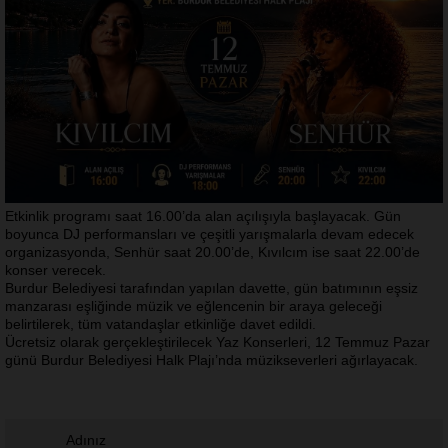
Etkinlik programı saat 16.00’da alan açılışıyla başlayacak. Gün
boyunca DJ performansları ve çeşitli yarışmalarla devam edecek
organizasyonda, Senhür saat 20.00’de, Kıvılcım ise saat 22.00’de
konser verecek.
Burdur Belediyesi tarafından yapılan davette, gün batımının eşsiz
manzarası eşliğinde müzik ve eğlencenin bir araya geleceği
belirtilerek, tüm vatandaşlar etkinliğe davet edildi.
Ücretsiz olarak gerçekleştirilecek Yaz Konserleri, 12 Temmuz Pazar
günü Burdur Belediyesi Halk Plajı’nda müzikseverleri ağırlayacak.
Adınız