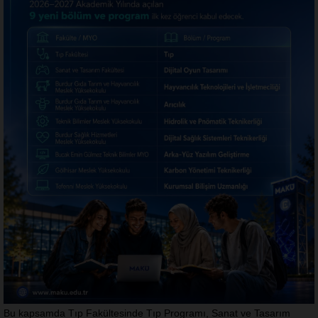
Bu kapsamda Tıp Fakültesinde Tıp Programı, Sanat ve Tasarım