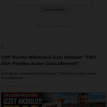
Hiç yorum yapılmamış.
CHP Burdur Milletvekili İzzet Akbulut: "TMO
Alım Fiyatları Acilen Güncellenmeli"
CHP Burdur Milletvekili İzzet Akbulut: "TMO Alım Fiyatları Acilen
Güncellenmeli"
07 Temmuz 2026 - Salı 10:23