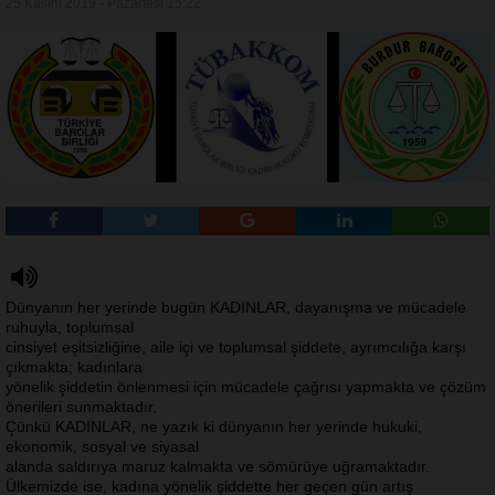
25 Kasım 2019 - Pazartesi 15:22
Dünyanın her yerinde bugün KADINLAR, dayanışma ve mücadele
ruhuyla, toplumsal
cinsiyet eşitsizliğine, aile içi ve toplumsal şiddete, ayrımcılığa karşı
çıkmakta; kadınlara
yönelik şiddetin önlenmesi için mücadele çağrısı yapmakta ve çözüm
önerileri sunmaktadır.
Çünkü KADINLAR, ne yazık ki dünyanın her yerinde hukuki,
ekonomik, sosyal ve siyasal
alanda saldırıya maruz kalmakta ve sömürüye uğramaktadır.
Ülkemizde ise, kadına yönelik şiddette her geçen gün artış