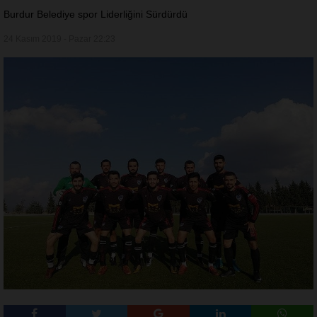
Burdur Belediye spor Liderliğini Sürdürdü
24 Kasım 2019 - Pazar 22:23