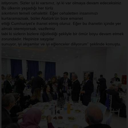
istiyorum. Sizler iyi ki varsınız, iyi ki var olmaya devam edeceksiniz.
Bu ülkenin yaşadığı her türlü
sıkıntının temeli cehalettir. Eğer cehaletten insanımızı
kurtaramazsak, bizler Atatürk’ün bize emanet
ettiği Cumhuriyet’e ihanet etmiş oluruz. Eğer bu ihanetin içinde yer
almak istemiyorsak, vazifemiz
tabi ki sizlerin bizlere öğütlediği şekliyle bir ömür boyu devam etmek
zorundadır. Hepinize saygılar
sunuyor, iyi akşamlar ve iyi eğlenceler diliyorum” şeklinde konuştu.