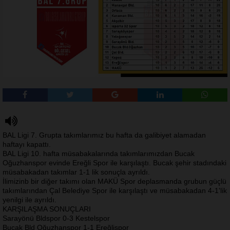
BAL Ligi 7. Grupta takımlarımız bu hafta da galibiyet alamadan
haftayı kapattı.
BAL Ligi 10. hafta müsabakalarında takımlarımızdan Bucak
Oğuzhanspor evinde Ereğli Spor ile karşılaştı. Bucak şehir stadındaki
müsabakadan takımlar 1-1 lik sonuçla ayrıldı.
İlimizinb bir diğer takımı olan MAKÜ Spor deplasmanda grubun güçlü
takımlarından Çal Belediye Spor ile karşılaştı ve müsabakadan 4-1'lik
yenilgi ile ayrıldı.
KARŞILAŞMA SONUÇLARI
Sarayönü Bldspor 0-3 Kestelspor
Bucak Bld Oğuzhanspor 1-1 Ereğlispor