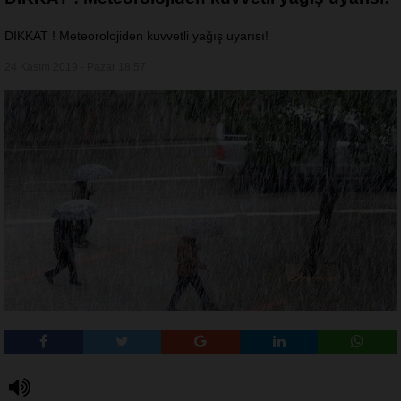
DİKKAT ! Meteorolojiden kuvvetli yağış uyarısı!
24 Kasım 2019 - Pazar 18:57