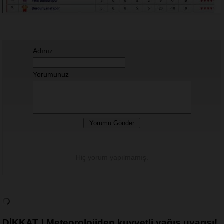
Adınız
Yorumunuz
Hiç yorum yapılmamış.
DİKKAT ! Meteorolojiden kuvvetli yağış uyarısı!