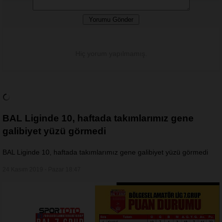
Hiç yorum yapılmamış.
BAL Liginde 10, haftada takımlarımız gene
galibiyet yüzü görmedi
BAL Liginde 10, haftada takımlarımız gene galibiyet yüzü görmedi
24 Kasım 2019 - Pazar 18:47