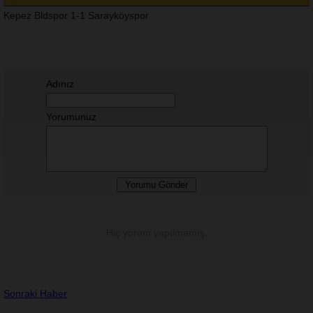
Kepez Bldspor 1-1 Sarayköyspor
Adınız
Yorumunuz
Hiç yorum yapılmamış.
Sonraki Haber