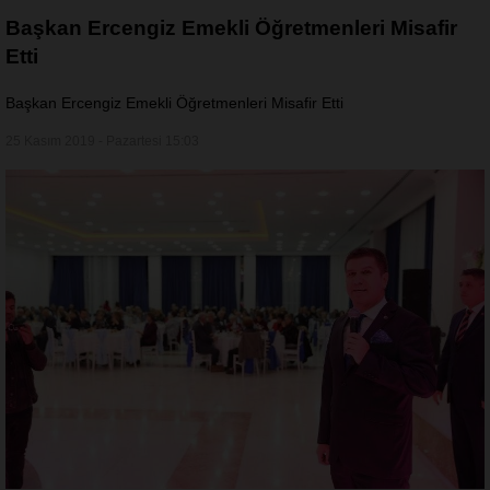
Başkan Ercengiz Emekli Öğretmenleri Misafir
Etti
Başkan Ercengiz Emekli Öğretmenleri Misafir Etti
25 Kasım 2019 - Pazartesi 15:03