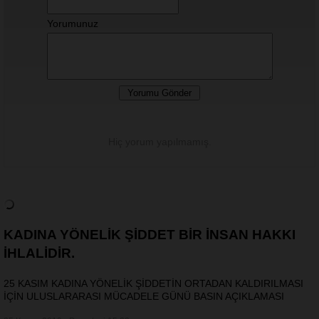
Yorumunuz
Hiç yorum yapılmamış.
KADINA YÖNELİK ŞİDDET BİR İNSAN HAKKI
İHLALİDİR.
25 KASIM KADINA YÖNELİK ŞİDDETİN ORTADAN KALDIRILMASI
İÇİN ULUSLARARASI MÜCADELE GÜNÜ BASIN AÇIKLAMASI