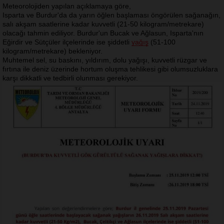
Meteorolojiden yapılan açıklamaya göre,
Isparta ve Burdur'da da yarın öğlen başlaması öngörülen sağanağın,
salı akşam saatlerine kadar kuvvetli (21-50 kilogram/metrekare)
olacağı tahmin ediliyor. Burdur'un Bucak ve Ağlasun, Isparta'nın
Eğirdir ve Sütçüler ilçelerinde ise şiddetli
yağış
(51-100
kilogram/metrekare) bekleniyor.
Muhtemel sel, su baskını, yıldırım, dolu yağışı, kuvvetli rüzgar ve
fırtına ile deniz üzerinde hortum oluşma tehlikesi gibi olumsuzluklara
karşı dikkatli ve tedbirli olunması gerekiyor.