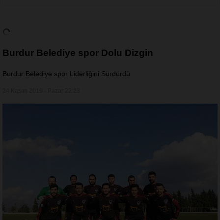
Burdur Belediye spor Dolu Dizgin
Burdur Belediye spor Liderliğini Sürdürdü
24 Kasım 2019 - Pazar 22:23