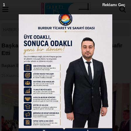
1
Reklamı Geç
HABER DETAY
Başkan Ercengiz Emekli Öğretmenleri Misafir
Etti
Başkan Ercengiz Emekli Öğretmenleri Misafir Etti
25 Kasım 2019 - Pazartesi 15:03