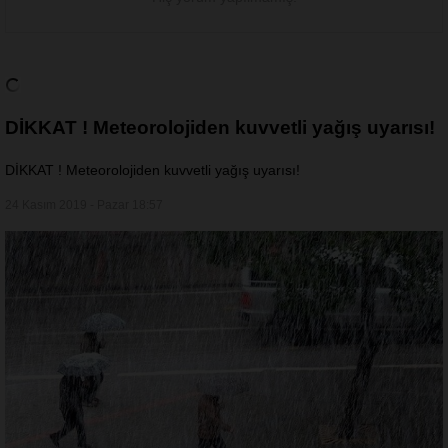
DİKKAT ! Meteorolojiden kuvvetli yağış uyarısı!
DİKKAT ! Meteorolojiden kuvvetli yağış uyarısı!
24 Kasım 2019 - Pazar 18:57