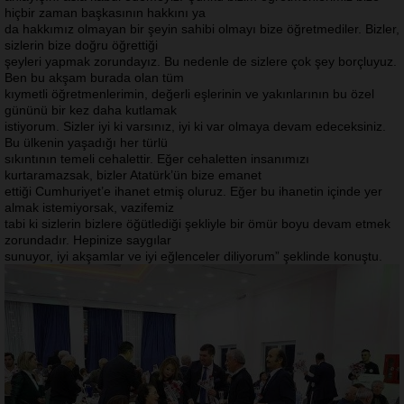
hiçbir zaman başkasının hakkını ya
da hakkımız olmayan bir şeyin sahibi olmayı bize öğretmediler. Bizler,
sizlerin bize doğru öğrettiği
şeyleri yapmak zorundayız. Bu nedenle de sizlere çok şey borçluyuz.
Ben bu akşam burada olan tüm
kıymetli öğretmenlerimin, değerli eşlerinin ve yakınlarının bu özel
gününü bir kez daha kutlamak
istiyorum. Sizler iyi ki varsınız, iyi ki var olmaya devam edeceksiniz.
Bu ülkenin yaşadığı her türlü
sıkıntının temeli cehalettir. Eğer cehaletten insanımızı
kurtaramazsak, bizler Atatürk’ün bize emanet
ettiği Cumhuriyet’e ihanet etmiş oluruz. Eğer bu ihanetin içinde yer
almak istemiyorsak, vazifemiz
tabi ki sizlerin bizlere öğütlediği şekliyle bir ömür boyu devam etmek
zorundadır. Hepinize saygılar
sunuyor, iyi akşamlar ve iyi eğlenceler diliyorum” şeklinde konuştu.