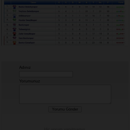
Adınız
Yorumunuz
Hiç yorum yapılmamış.