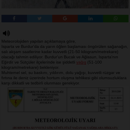
Meteorolojiden yapılan açıklamaya göre,
Isparta ve Burdur'da da yarın öğlen başlaması öngörülen sağanağın,
salı akşam saatlerine kadar kuvvetli (21-50 kilogram/metrekare)
olacağı tahmin ediliyor. Burdur'un Bucak ve Ağlasun, Isparta'nın
Eğirdir ve Sütçüler ilçelerinde ise şiddetli
yağış
(51-100
kilogram/metrekare) bekleniyor.
Muhtemel sel, su baskını, yıldırım, dolu yağışı, kuvvetli rüzgar ve
fırtına ile deniz üzerinde hortum oluşma tehlikesi gibi olumsuzluklara
karşı dikkatli ve tedbirli olunması gerekiyor.