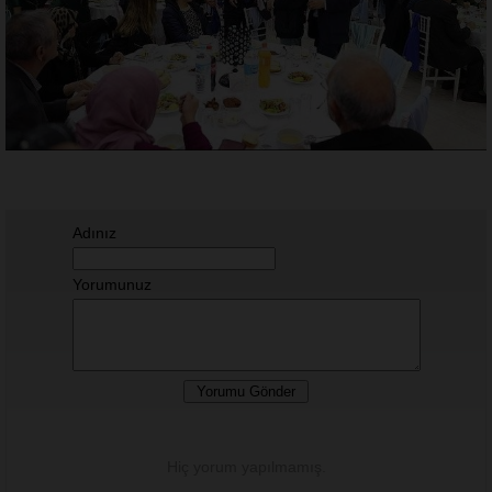
Adınız
Yorumunuz
Hiç yorum yapılmamış.