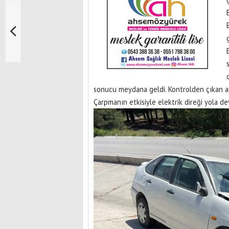
sonucu meydana geldi. Kontrolden çıkan ar
Çarpmanın etkisiyle elektrik direği yola dev