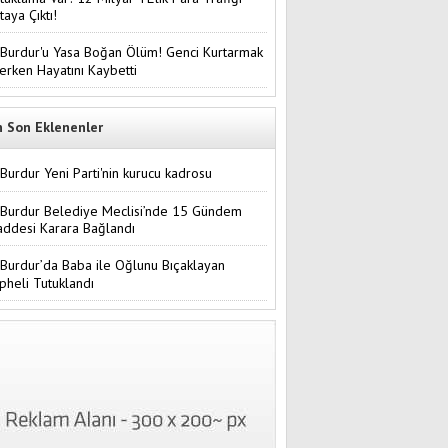
taya Çıktı!
Burdur'u Yasa Boğan Ölüm! Genci Kurtarmak
terken Hayatını Kaybetti
n Son Eklenenler
Burdur Yeni Parti'nin kurucu kadrosu
Burdur Belediye Meclisi’nde 15 Gündem
ddesi Karara Bağlandı
Burdur’da Baba ile Oğlunu Bıçaklayan
pheli Tutuklandı