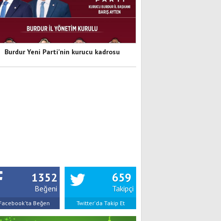
Burdur Yeni Parti'nin kurucu kadrosu
1352
659
Beğeni
Takipçi
Facebook'ta Beğen
Twitter'da Takip Et