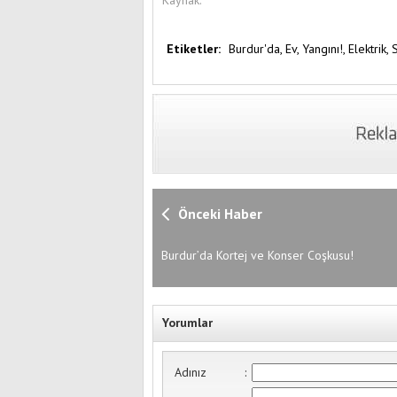
Kaynak:
Etiketler:
Burdur'da,
Ev,
Yangını!,
Elektrik,
Önceki Haber
Burdur’da Kortej ve Konser Coşkusu!
Yorumlar
Adınız
: