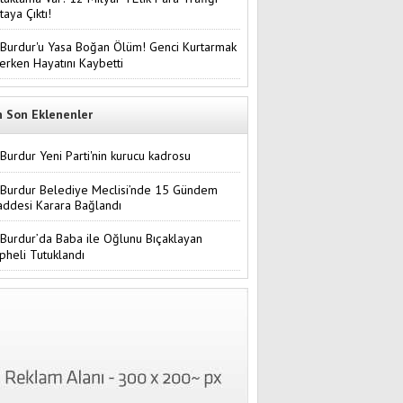
taya Çıktı!
Burdur'u Yasa Boğan Ölüm! Genci Kurtarmak
terken Hayatını Kaybetti
n Son Eklenenler
Burdur Yeni Parti'nin kurucu kadrosu
Burdur Belediye Meclisi’nde 15 Gündem
ddesi Karara Bağlandı
Burdur’da Baba ile Oğlunu Bıçaklayan
pheli Tutuklandı