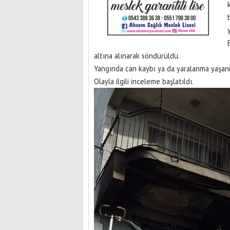
altına alınarak söndürüldü.
Yangında can kaybı ya da yaralanma yaşa
Olayla ilgili inceleme başlatıldı.