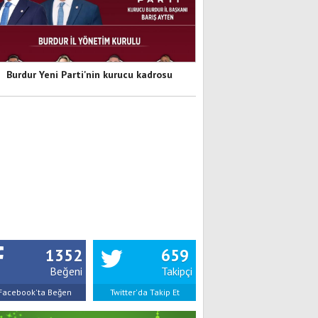
Burdur Yeni Parti'nin kurucu kadrosu
1352
659
Beğeni
Takipçi
Facebook'ta Beğen
Twitter'da Takip Et