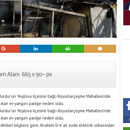
Burdur’un Yeşilova ilçesine bağlı Koyunlarçeşme Mahallesi’nde
çıkan ev yangını paniğe neden oldu.
Burdur’un Yeşilova ilçesine bağlı Koyunlarçeşme Mahallesi’nde
çıkan ev yangını paniğe neden oldu.
Edinilen bilgilere göre, İbrahimi Er’e ait evde elektrik sobasından