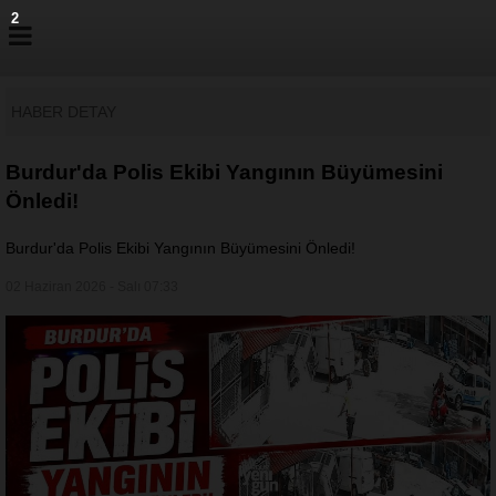
1
HABER DETAY
Burdur'da Polis Ekibi Yangının Büyümesini
Önledi!
Burdur'da Polis Ekibi Yangının Büyümesini Önledi!
02 Haziran 2026 - Salı 07:33