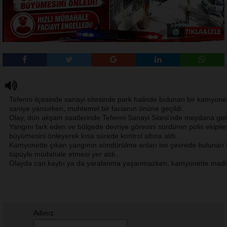
Tefenni ilçesinde sanayi sitesinde park halinde bulunan bir kamyone
saniye yansırken, muhtemel bir facianın önüne geçildi.
Olay, dün akşam saatlerinde Tefenni Sanayi Sitesi’nde meydana geldi.
Yangını fark eden ve bölgede devriye görevini sürdüren polis ekip
büyümesini önleyerek kısa sürede kontrol altına aldı.
Kamyonette çıkan yangının söndürülme anları ise çevrede bulunan b
tüpüyle müdahale etmesi yer aldı.
Olayda can kaybı ya da yaralanma yaşanmazken, kamyonette madd
Adınız