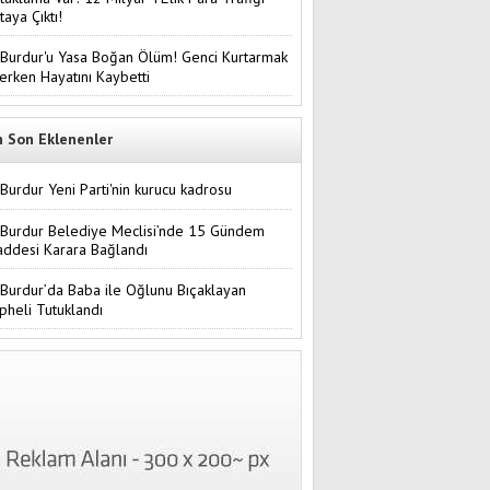
taya Çıktı!
Burdur'u Yasa Boğan Ölüm! Genci Kurtarmak
terken Hayatını Kaybetti
n Son Eklenenler
Burdur Yeni Parti'nin kurucu kadrosu
Burdur Belediye Meclisi’nde 15 Gündem
ddesi Karara Bağlandı
Burdur’da Baba ile Oğlunu Bıçaklayan
pheli Tutuklandı