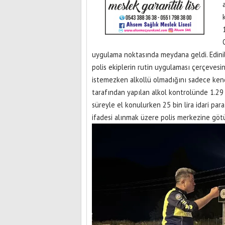
uygulama noktasında meydana geldi. Edinil
polis ekiplerin rutin uygulaması çerçeves
istemezken alkollü olmadığını sadece kendi
tarafından yapılan alkol kontrolünde 1.29 p
süreyle el konulurken 25 bin lira idari par
ifadesi alınmak üzere polis merkezine göt