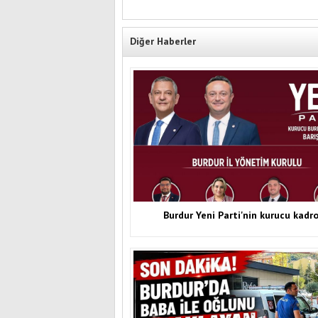
Diğer Haberler
Burdur Yeni Parti'nin kurucu kadr