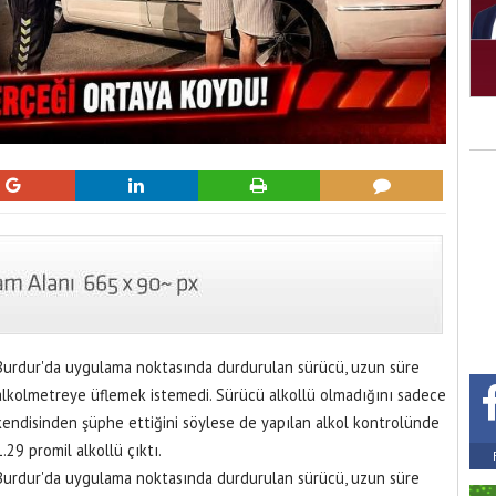
Burdur'da uygulama noktasında durdurulan sürücü, uzun süre
alkolmetreye üflemek istemedi. Sürücü alkollü olmadığını sadece
kendisinden şüphe ettiğini söylese de yapılan alkol kontrolünde
1.29 promil alkollü çıktı.
Burdur'da uygulama noktasında durdurulan sürücü, uzun süre