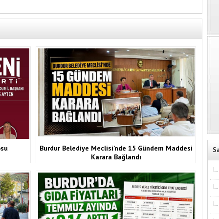
osu
Burdur Belediye Meclisi’nde 15 Gündem Maddesi
S
Karara Bağlandı