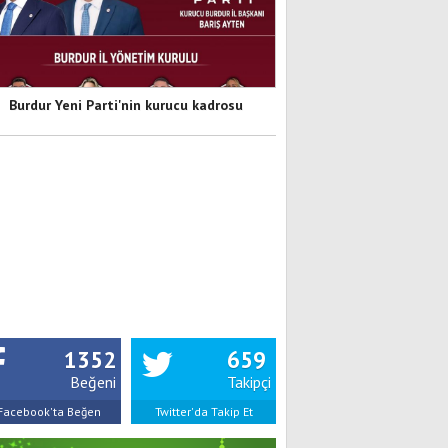
Burdur Yeni Parti'nin kurucu kadrosu
1352
659
Beğeni
Takipçi
Facebook'ta Beğen
Twitter'da Takip Et