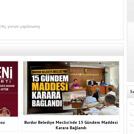
Hiç yorum yapılmamış.
S
osu
Burdur Belediye Meclisi’nde 15 Gündem Maddesi
Karara Bağlandı