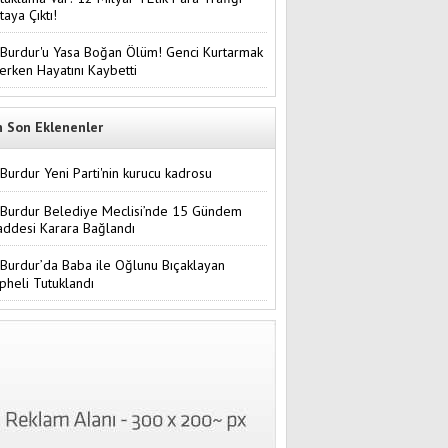
taya Çıktı!
Burdur'u Yasa Boğan Ölüm! Genci Kurtarmak
terken Hayatını Kaybetti
n Son Eklenenler
Burdur Yeni Parti'nin kurucu kadrosu
Burdur Belediye Meclisi’nde 15 Gündem
ddesi Karara Bağlandı
Burdur’da Baba ile Oğlunu Bıçaklayan
pheli Tutuklandı