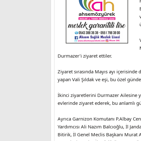
Durmazer’i ziyaret ettiler.
Ziyaret sırasında Mayıs ayı içerisind
yapan Vali Şıldak ve eşi, bu özel günde 
İkinci ziyaretlerini Durmazer Ailesine 
evlerinde ziyaret ederek, bu anlamlı gü
Ayrıca Garnizon Komutanı P.Albay Cenk
Yardımcısı Ali Nazım Balcıoğlu, İl Ja
Bitirik, İl Genel Meclis Başkanı Murat 