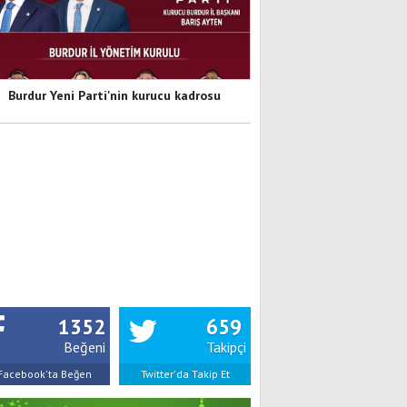
Burdur Yeni Parti'nin kurucu kadrosu
1352
659
Beğeni
Takipçi
Facebook'ta Beğen
Twitter'da Takip Et