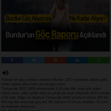
Türkiye’nin göç oranları artarken Burdur 2023 verileriyle dikkat çekti.
Gelen-giden nüfus farkı ve net göç oranı!
Türkiye'de 2007-2008 döneminde 3,18 olan iller arası göç eden
nüfus oranı, yıllar içinde inişli ve çıkışlı bir seyir izleyerek 2023 yılında
4,04 oldu. Diğer bir ifadeyle Türkiye'de 2023 yılında 3 milyon 450 bin
953 kişi iller arasında göç etti. Bu nüfusun 47,9'unu erkekler, 52,1'ini
ise kadınlar oluşturdu.
İşte listede Burdur'un yeri...