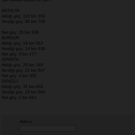
ANTALYA
Aldığı göç: 118 bin 356
Verdiği göç: 88 bin 758
Net göç: 29 bin 598
BURDUR
Aldığı göç: 18 bin 013
Verdiği göç: 14 bin 536
Net göç: 3 bin 477
ISPARTA
Aldığı göç: 25 bin 149
Verdiği göç: 21 bin 847
Net göç: 3 bin 302
DENİZLİ
Aldığı göç: 32 bin 655
Verdiği göç: 29 bin 994
Net göç: 2 bin 661
Adınız