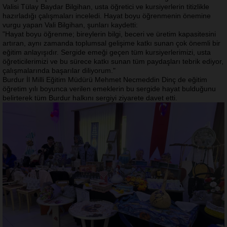
Valisi Tülay Baydar Bilgihan, usta öğretici ve kursiyerlerin titizlikle
hazırladığı çalışmaları inceledi. Hayat boyu öğrenmenin önemine
vurgu yapan Vali Bilgihan, şunları kaydetti:
"Hayat boyu öğrenme; bireylerin bilgi, beceri ve üretim kapasitesini
artıran, aynı zamanda toplumsal gelişime katkı sunan çok önemli bir
eğitim anlayışıdır. Sergide emeği geçen tüm kursiyerlerimizi, usta
öğreticilerimizi ve bu sürece katkı sunan tüm paydaşları tebrik ediyor,
çalışmalarında başarılar diliyorum."
Burdur İl Milli Eğitim Müdürü Mehmet Necmeddin Dinç de eğitim
öğretim yılı boyunca verilen emeklerin bu sergide hayat bulduğunu
belirterek tüm Burdur halkını sergiyi ziyarete davet etti.