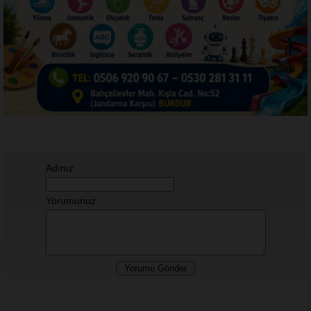
Adınız
Yorumunuz