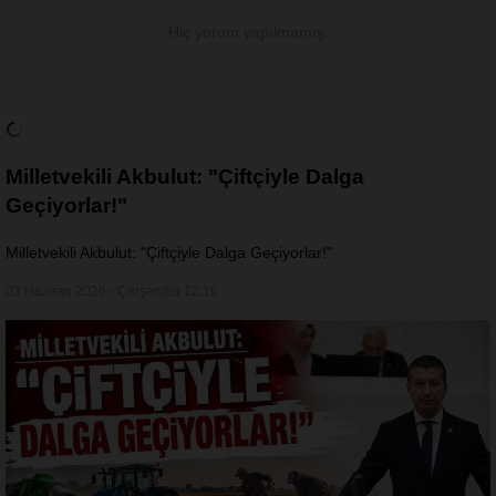
Hiç yorum yapılmamış.
Milletvekili Akbulut: "Çiftçiyle Dalga
Geçiyorlar!"
Milletvekili Akbulut: "Çiftçiyle Dalga Geçiyorlar!"
03 Haziran 2026 - Çarşamba 12:16