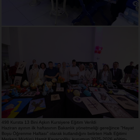
498 Kursta 13 Bini Aşkın Kursiyere Eğitim Verildi
Haziran ayının ilk haftasının Bakanlık yönetmeliği gereğince "Hayat
Boyu Öğrenme Haftası" olarak kutlandığını belirten Halk Eğitimi
Merkezi Müdürü Hamit Kayacıoğlu, kurumun 2025-2026 eğitim-