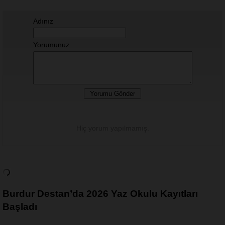
Adınız
Yorumunuz
Hiç yorum yapılmamış.
Burdur Destan’da 2026 Yaz Okulu Kayıtları
Başladı