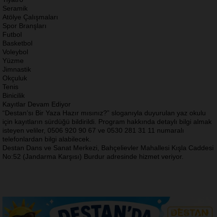
Seramik
Atölye Çalışmaları
Spor Branşları
Futbol
Basketbol
Voleybol
Yüzme
Jimnastik
Okçuluk
Tenis
Binicilik
Kayıtlar Devam Ediyor
“Destan’sı Bir Yaza Hazır mısınız?” sloganıyla duyurulan yaz okulu
için kayıtların sürdüğü bildirildi. Program hakkında detaylı bilgi almak
isteyen veliler, 0506 920 90 67 ve 0530 281 31 11 numaralı
telefonlardan bilgi alabilecek.
Destan Dans ve Sanat Merkezi, Bahçelievler Mahallesi Kışla Caddesi
No:52 (Jandarma Karşısı) Burdur adresinde hizmet veriyor.