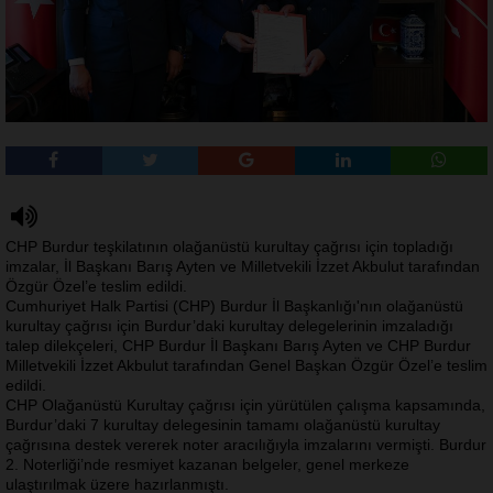
CHP Burdur teşkilatının olağanüstü kurultay çağrısı için topladığı
imzalar, İl Başkanı Barış Ayten ve Milletvekili İzzet Akbulut tarafından
Özgür Özel’e teslim edildi.
Cumhuriyet Halk Partisi (CHP) Burdur İl Başkanlığı'nın olağanüstü
kurultay çağrısı için Burdur’daki kurultay delegelerinin imzaladığı
talep dilekçeleri, CHP Burdur İl Başkanı Barış Ayten ve CHP Burdur
Milletvekili İzzet Akbulut tarafından Genel Başkan Özgür Özel’e teslim
edildi.
CHP Olağanüstü Kurultay çağrısı için yürütülen çalışma kapsamında,
Burdur’daki 7 kurultay delegesinin tamamı olağanüstü kurultay
çağrısına destek vererek noter aracılığıyla imzalarını vermişti. Burdur
2. Noterliği’nde resmiyet kazanan belgeler, genel merkeze
ulaştırılmak üzere hazırlanmıştı.