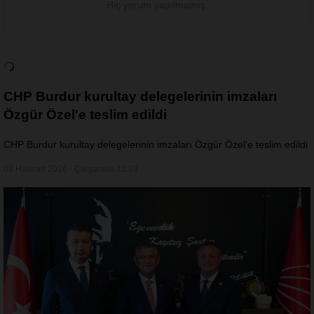
Hiç yorum yapılmamış.
CHP Burdur kurultay delegelerinin imzaları
Özgür Özel'e teslim edildi
CHP Burdur kurultay delegelerinin imzaları Özgür Özel'e teslim edildi
03 Haziran 2026 - Çarşamba 12:39