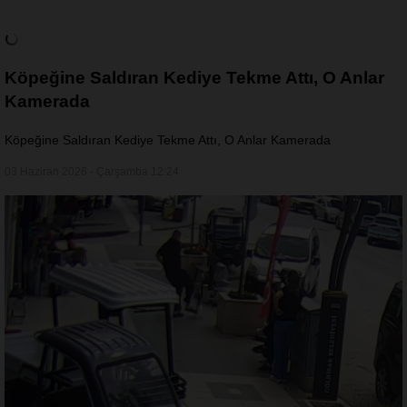
Köpeğine Saldıran Kediye Tekme Attı, O Anlar
Kamerada
Köpeğine Saldıran Kediye Tekme Attı, O Anlar Kamerada
03 Haziran 2026 - Çarşamba 12:24