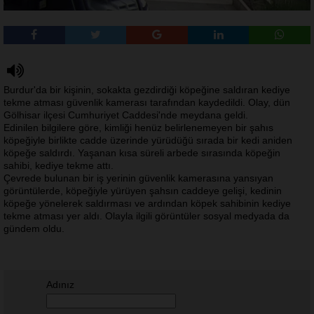
Burdur'da bir kişinin, sokakta gezdirdiği köpeğine saldıran kediye
tekme atması güvenlik kamerası tarafından kaydedildi. Olay, dün
Gölhisar ilçesi Cumhuriyet Caddesi'nde meydana geldi.
Edinilen bilgilere göre, kimliği henüz belirlenemeyen bir şahıs
köpeğiyle birlikte cadde üzerinde yürüdüğü sırada bir kedi aniden
köpeğe saldırdı. Yaşanan kısa süreli arbede sırasında köpeğin
sahibi, kediye tekme attı.
Çevrede bulunan bir iş yerinin güvenlik kamerasına yansıyan
görüntülerde, köpeğiyle yürüyen şahsın caddeye gelişi, kedinin
köpeğe yönelerek saldırması ve ardından köpek sahibinin kediye
tekme atması yer aldı. Olayla ilgili görüntüler sosyal medyada da
gündem oldu.
Adınız