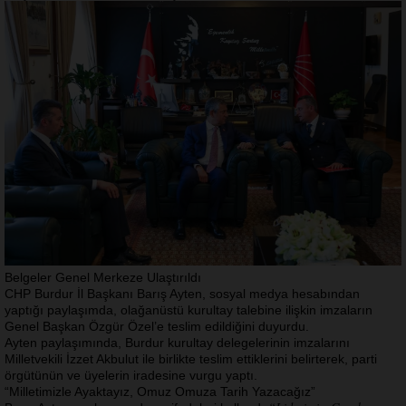
Belgeler Genel Merkeze Ulaştırıldı
CHP Burdur İl Başkanı Barış Ayten, sosyal medya hesabından
yaptığı paylaşımda, olağanüstü kurultay talebine ilişkin imzaların
Genel Başkan Özgür Özel’e teslim edildiğini duyurdu.
Ayten paylaşımında, Burdur kurultay delegelerinin imzalarını
Milletvekili İzzet Akbulut ile birlikte teslim ettiklerini belirterek, parti
örgütünün ve üyelerin iradesine vurgu yaptı.
“Milletimizle Ayaktayız, Omuz Omuza Tarih Yazacağız”