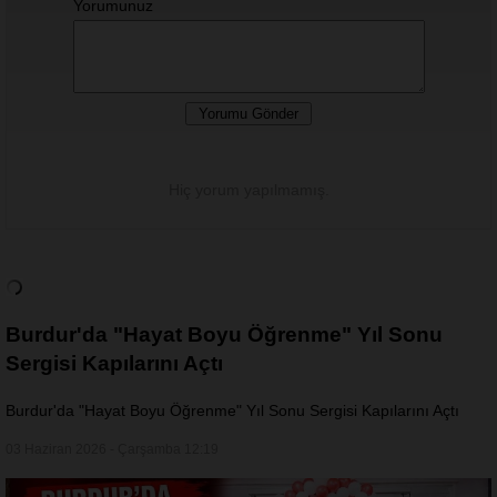
Yorumunuz
Hiç yorum yapılmamış.
Burdur'da "Hayat Boyu Öğrenme" Yıl Sonu
Sergisi Kapılarını Açtı
Burdur'da "Hayat Boyu Öğrenme" Yıl Sonu Sergisi Kapılarını Açtı
03 Haziran 2026 - Çarşamba 12:19