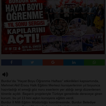
Burdur'da "Hayat Boyu Öğrenme Haftası" etkinlikleri kapsamında,
Mehmet Akif Ersoy Halk Eğitimi Merkezi kursiyerlerinin yıl boyunca
hazırladığı el emeği göz nuru eserlerin yer aldığı sergi düzenlenen
törenle açıldı. Başarılı projeleriyle Türkiye genelinde dereceye giren
kurum, bu yıl 13 bini aşkın kursiyere eğitim verdi.
Burdur İl Milli Eğitim Müdürlüğü koordinesinde, Burdur Belediye