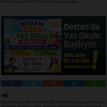
Burdur Destan’da 2026 Yaz Okulu Kayıtları Başladı
03 Haziran 2026 - Çarşamba 12:40
Destan Dans ve Sanat Merkezi, 2026 Yaz Okulu programını duyurdu.
Akademik destekten spora, sanattan kodlamaya kadar geniş içerik