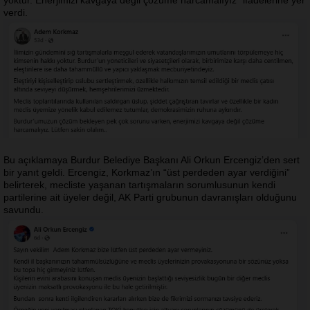
yoktur. Enerjimizi kavgaya değil çözüme harcamalıyız” ifadelerine yer
verdi.
Bu açıklamaya Burdur Belediye Başkanı Ali Orkun Ercengiz’den sert
bir yanıt geldi. Ercengiz, Korkmaz’ın “üst perdeden ayar verdiğini”
belirterek, mecliste yaşanan tartışmaların sorumlusunun kendi
partilerine ait üyeler değil, AK Parti grubunun davranışları olduğunu
savundu.