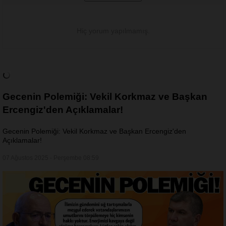
Hiç yorum yapılmamış.
Gecenin Polemiği: Vekil Korkmaz ve Başkan
Ercengiz'den Açıklamalar!
Gecenin Polemiği: Vekil Korkmaz ve Başkan Ercengiz'den
Açıklamalar!
07 Ağustos 2025 - Perşembe 08:59