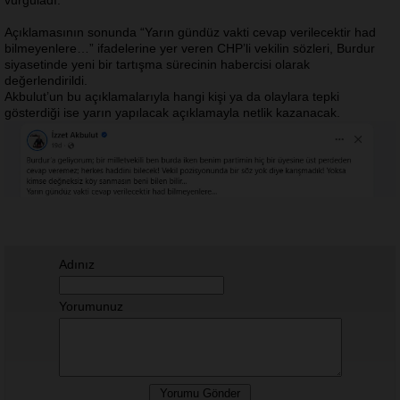
vurguladı.
Açıklamasının sonunda “Yarın gündüz vakti cevap verilecektir had
bilmeyenlere…” ifadelerine yer veren CHP’li vekilin sözleri, Burdur
siyasetinde yeni bir tartışma sürecinin habercisi olarak
değerlendirildi.
Akbulut’un bu açıklamalarıyla hangi kişi ya da olaylara tepki
gösterdiği ise yarın yapılacak açıklamayla netlik kazanacak.
Adınız
Yorumunuz