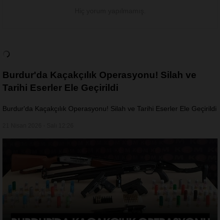
Hiç yorum yapılmamış.
Burdur'da Kaçakçılık Operasyonu! Silah ve
Tarihi Eserler Ele Geçirildi
Burdur'da Kaçakçılık Operasyonu! Silah ve Tarihi Eserler Ele Geçirildi
21 Nisan 2026 - Salı 12:26