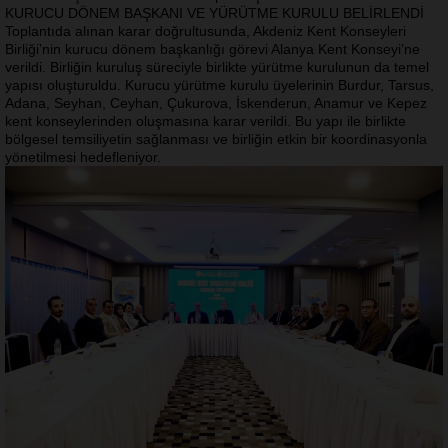
KURUCU DÖNEM BAŞKANI VE YÜRÜTME KURULU BELİRLENDİ
Toplantıda alınan karar doğrultusunda, Akdeniz Kent Konseyleri
Birliği’nin kurucu dönem başkanlığı görevi Alanya Kent Konseyi’ne
verildi. Birliğin kuruluş süreciyle birlikte yürütme kurulunun da temel
yapısı oluşturuldu. Kurucu yürütme kurulu üyelerinin Burdur, Tarsus,
Adana, Seyhan, Ceyhan, Çukurova, İskenderun, Anamur ve Kepez
kent konseylerinden oluşmasına karar verildi. Bu yapı ile birlikte
bölgesel temsiliyetin sağlanması ve birliğin etkin bir koordinasyonla
yönetilmesi hedefleniyor.