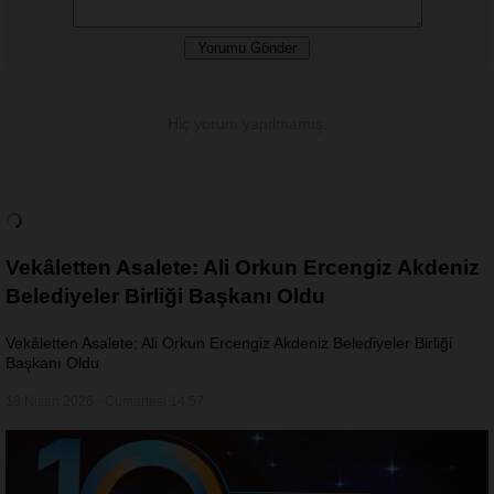
Hiç yorum yapılmamış.
Vekâletten Asalete: Ali Orkun Ercengiz Akdeniz
Belediyeler Birliği Başkanı Oldu
Vekâletten Asalete: Ali Orkun Ercengiz Akdeniz Belediyeler Birliği
Başkanı Oldu
18 Nisan 2026 - Cumartesi 14:57