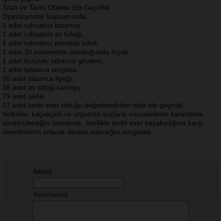
Silah ve Tarihi Objeler Ele Geçirildi
Operasyonlar kapsamında;
1 adet ruhsatsız tabanca,
1 adet ruhsatsız av tüfeği,
1 adet ruhsatsız pompalı tüfek,
1 adet 30 santimetre uzunluğunda bıçak,
1 adet kurusıkı tabanca gövdesi,
1 adet tabanca sürgüsü,
56 adet tabanca fişeği,
58 adet av tüfeği kartuşu,
79 adet sikke,
27 adet tarihi eser olduğu değerlendirilen obje ele geçirildi.
Yetkililer, kaçakçılık ve organize suçlarla mücadelenin kararlılıkla
sürdürüleceğini belirterek, özellikle tarihi eser kaçakçılığına karşı
denetimlerin artarak devam edeceğini vurguladı.
Adınız
Yorumunuz