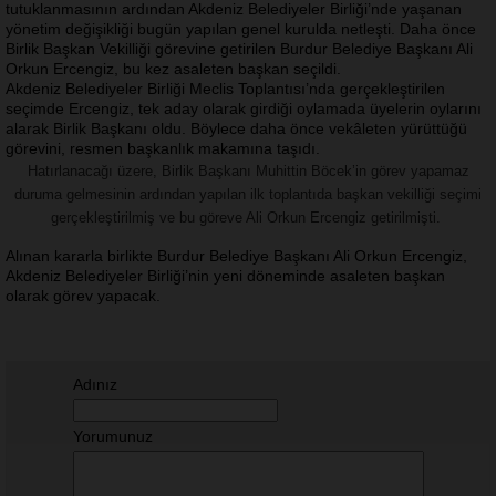
tutuklanmasının ardından Akdeniz Belediyeler Birliği’nde yaşanan
yönetim değişikliği bugün yapılan genel kurulda netleşti. Daha önce
Birlik Başkan Vekilliği görevine getirilen Burdur Belediye Başkanı Ali
Orkun Ercengiz, bu kez asaleten başkan seçildi.
Akdeniz Belediyeler Birliği Meclis Toplantısı’nda gerçekleştirilen
seçimde Ercengiz, tek aday olarak girdiği oylamada üyelerin oylarını
alarak Birlik Başkanı oldu. Böylece daha önce vekâleten yürüttüğü
görevini, resmen başkanlık makamına taşıdı.
Hatırlanacağı üzere, Birlik Başkanı Muhittin Böcek’in görev yapamaz
duruma gelmesinin ardından yapılan ilk toplantıda başkan vekilliği seçimi
gerçekleştirilmiş ve bu göreve Ali Orkun Ercengiz getirilmişti.
Alınan kararla birlikte Burdur Belediye Başkanı Ali Orkun Ercengiz,
Akdeniz Belediyeler Birliği’nin yeni döneminde asaleten başkan
olarak görev yapacak.
Adınız
Yorumunuz