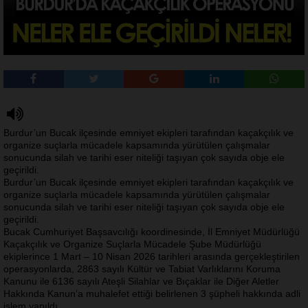
Burdur’un Bucak ilçesinde emniyet ekipleri tarafından kaçakçılık ve
organize suçlarla mücadele kapsamında yürütülen çalışmalar
sonucunda silah ve tarihi eser niteliği taşıyan çok sayıda obje ele
geçirildi.
Burdur’un Bucak ilçesinde emniyet ekipleri tarafından kaçakçılık ve
organize suçlarla mücadele kapsamında yürütülen çalışmalar
sonucunda silah ve tarihi eser niteliği taşıyan çok sayıda obje ele
geçirildi.
Bucak Cumhuriyet Başsavcılığı koordinesinde, İl Emniyet Müdürlüğü
Kaçakçılık ve Organize Suçlarla Mücadele Şube Müdürlüğü
ekiplerince 1 Mart – 10 Nisan 2026 tarihleri arasında gerçekleştirilen
operasyonlarda, 2863 sayılı Kültür ve Tabiat Varlıklarını Koruma
Kanunu ile 6136 sayılı Ateşli Silahlar ve Bıçaklar ile Diğer Aletler
Hakkında Kanun’a muhalefet ettiği belirlenen 3 şüpheli hakkında adli
işlem yapıldı.