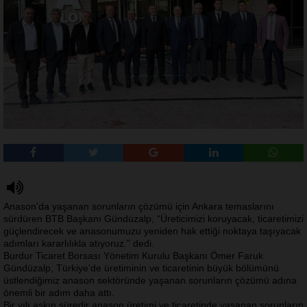
Anason’da yaşanan sorunların çözümü için Ankara temaslarını
sürdüren BTB Başkanı Gündüzalp, “Üreticimizi koruyacak, ticaretimizi
güçlendirecek ve anasonumuzu yeniden hak ettiği noktaya taşıyacak
adımları kararlılıkla atıyoruz.” dedi.
Burdur Ticaret Borsası Yönetim Kurulu Başkanı Ömer Faruk
Gündüzalp, Türkiye’de üretiminin ve ticaretinin büyük bölümünü
üstlendiğimiz anason sektöründe yaşanan sorunların çözümü adına
önemli bir adım daha attı.
Bir yılı aşkın süredir anason üretimi ve ticaretinde yaşanan sorunların