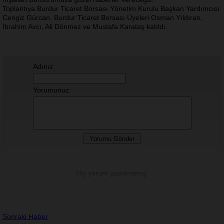
Toplantıya Burdur Ticaret Borsası Yönetim Kurulu Başkan Yardımcısı
Cengiz Gürcan, Burdur Ticaret Borsası Üyeleri Osman Yıldıran,
İbrahim Avcı, Ali Dönmez ve Mustafa Karataş katıldı.
Adınız
Yorumunuz
Hiç yorum yapılmamış.
Sonraki Haber