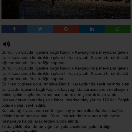
Burdur’un Çavdır ilçesine bağlı Kayıcık Kavşağı’nda meydana gelen
trafik kazasında kontrolden çıkan tır kaza yaptı. Kazada tır sürücüsü
ağır yaralandı. Yok trafiğe kapandı.
Burdur’un Çavdır ilçesine bağlı Kayıcık Kavşağı’nda meydana gelen
trafik kazasında kontrolden çıkan tır kaza yaptı. Kazada tır sürücüsü
ağır yaralandı. Yok trafiğe kapandı.
Edinilen bilgilere göre, Antalya-Denizli karayolunda seyir halinde olan
tır, Çavdır ilçesine bağlı Kayıcık kavşağında sürücüsünün direksiyon
hakimiyetini kaybetmesi sonucu kontrolden çıkarak kaza yaptı.
Kazayı gören vatandaşların ihbarı üzerine olay yerine 112 Acil Sağlık,
polis ekipleri sevk edildi.
Kazada ağır yaralanan sürücüye olay yerinde ilk müdahale sağlık
ekipleri tarafından yapıldı. Yaralı sürücü daha sonra ambulansla
hastaneye kaldırılarak tedavi altına alındı.
Tırda yüklü olan demir yığınları yola saçılırken yolun trafiğe
kapandığı öğrenildi.