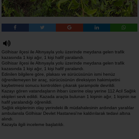
Gölhisar ilçesi ile Altınyayla yolu üzerinde meydana gelen trafik
kazasında 1 kişi ağır, 1 kişi hafif yaralandı.
Gölhisar ilçesi ile Altınyayla yolu üzerinde meydana gelen trafik
kazasında 1 kişi ağır, 1 kişi hafif yaralandı.
Edinilen bilgilere göre, plakası ve sürücüsünün ismi henüz
öğrenilemeyen bir araç, sürücüsünün direksiyon hakimiyetini
kaybetmesi sonucu kontrolden çıkarak şarampole devrildi.
Kazayı gören vatandaşların ihbarı üzerine olay yerine 112 Acil Sağlık
ekipleri sevk edildi. Kazada araçta bulunan 1 kişinin ağır, 1 kişinin ise
hafif yaralandığı öğrenildi.
Sağlık ekiplerinin olay yerindeki ilk müdahalesinin ardından yaralılar
ambulansla Gölhisar Devlet Hastanesi’ne kaldırılarak tedavi altına
alındı.
Kazayla ilgili inceleme başlatıldı.