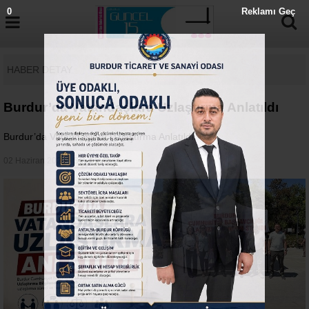
HABER DETAY
Burdur’da Vatandaşlara Uzlaştırma Anlatıldı
Burdur’da Vatandaşlara Uzlaştırma Anlatıldı
02 Haziran 2026 - Salı 07:41