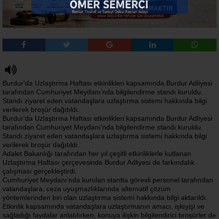
Burdur'da Uzlaştırma Haftası etkinlikleri kapsamında Burdur Adliyesi
tarafından Cumhuriyet Meydanı’nda bilgilendirme standı kuruldu.
Standı ziyaret eden vatandaşlara uzlaştırma sistemi hakkında bilgi
verilerek broşür dağıtıldı.
Burdur'da Uzlaştırma Haftası etkinlikleri kapsamında Burdur Adliyesi
tarafından Cumhuriyet Meydanı’nda bilgilendirme standı kuruldu.
Standı ziyaret eden vatandaşlara uzlaştırma sistemi hakkında bilgi
verilerek broşür dağıtıldı.
Adalet Bakanlığı tarafından her yıl çeşitli etkinliklerle kutlanan
Uzlaştırma Haftası çerçevesinde Burdur Adliyesi de farkındalık
çalışması gerçekleştirdi.
Cumhuriyet Meydanı’nda kurulan stantta görevli personel tarafından
vatandaşlara, ceza uyuşmazlıklarında alternatif çözüm
yöntemlerinden biri olan uzlaştırma sistemi hakkında bilgi aktarıldı.
Etkinlik kapsamında vatandaşlara uzlaştırmanın amacı, işleyişi ve
sağladığı faydalar anlatılırken, konuya ilişkin bilgilendirici broşürler de