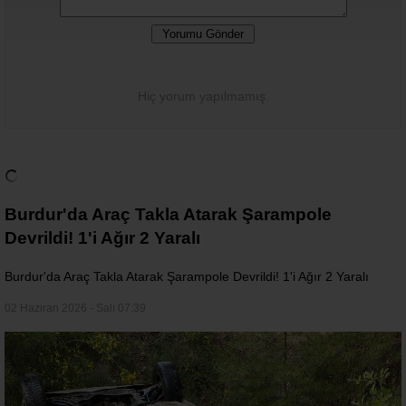
Hiç yorum yapılmamış.
Burdur'da Araç Takla Atarak Şarampole
Devrildi! 1'i Ağır 2 Yaralı
Burdur'da Araç Takla Atarak Şarampole Devrildi! 1'i Ağır 2 Yaralı
02 Haziran 2026 - Salı 07:39