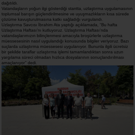
dağıtıldı.
Vatandaşların yoğun ilgi gösterdiği stantta, uzlaştırma uygulamasının
toplumsal barışın güçlendirilmesine ve uyuşmazlıkların kısa sürede
çözüme kavuşturulmasına katkı sağladığı vurgulandı.
Uzlaştırma Savcısı İbrahim Ata yaptığı açıklamada, “Bu hafta
Uzlaştırma Haftası’nı kutluyoruz. Uzlaştırma Haftası’nda
vatandaşlarımızın bilinçlenmesi amacıyla broşürlerle uzlaştırma
müessesesinin nasıl uygulandığı konusunda bilgiler veriyoruz. Bazı
suçlarda uzlaştırma müessesesi uygulanıyor. Bununla ilgili ücretsiz
bir şekilde taraflar uzlaştırma işlemi tamamlandıktan sonra uzun
yargılama süreci olmadan hızlıca dosyalarının sonuçlandırılması
amaçlanıyor” dedi.