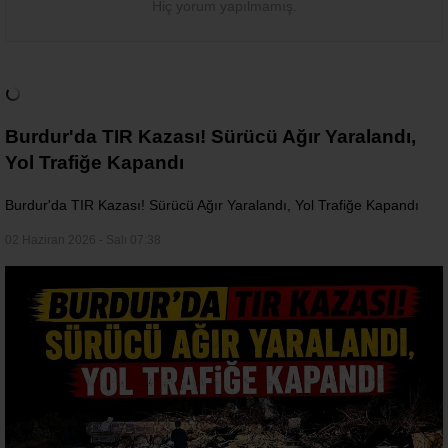
Hiç yorum yapılmamış.
Burdur'da TIR Kazası! Sürücü Ağır Yaralandı,
Yol Trafiğe Kapandı
Burdur'da TIR Kazası! Sürücü Ağır Yaralandı, Yol Trafiğe Kapandı
02 Haziran 2026 - Salı 07:38