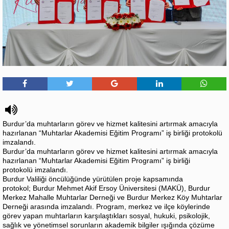
Burdur’da muhtarların görev ve hizmet kalitesini artırmak amacıyla
hazırlanan “Muhtarlar Akademisi Eğitim Programı” iş birliği protokolü
imzalandı.
Burdur’da muhtarların görev ve hizmet kalitesini artırmak amacıyla
hazırlanan “Muhtarlar Akademisi Eğitim Programı” iş birliği
protokolü imzalandı.
Burdur Valiliği öncülüğünde yürütülen proje kapsamında
protokol; Burdur Mehmet Akif Ersoy Üniversitesi (MAKÜ), Burdur
Merkez Mahalle Muhtarlar Derneği ve Burdur Merkez Köy Muhtarlar
Derneği arasında imzalandı. Program, merkez ve ilçe köylerinde
görev yapan muhtarların karşılaştıkları sosyal, hukuki, psikolojik,
sağlık ve yönetimsel sorunların akademik bilgiler ışığında çözüme