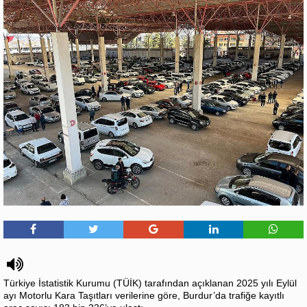
Türkiye İstatistik Kurumu (TÜİK) tarafından açıklanan 2025 yılı Eylül
ayı Motorlu Kara Taşıtları verilerine göre, Burdur’da trafiğe kayıtlı