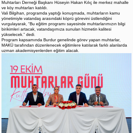
Muhtarları Derneği Başkanı Hüseyin Hakan Kılıç ile merkez mahalle
ve köy muhtarları katıldı.
Vali Bilgihan, programda yaptığı konuşmada, muhtarların kamu
yönetimiyle vatandaş arasındaki köprü görevini üstlendiğini
vurgulayarak, “Bu eğitim programı sayesinde muhtarlarımızın bilgi
birikimleri artacak, vatandaşımıza sunulan hizmetin kalitesi
yükselecek.” dedi.
Program kapsamında Burdur genelinde görev yapan muhtarlar,
MAKÜ tarafından düzenlenecek eğitimlere katılarak farklı alanlarda
uzman akademisyenlerden eğitim alacak.