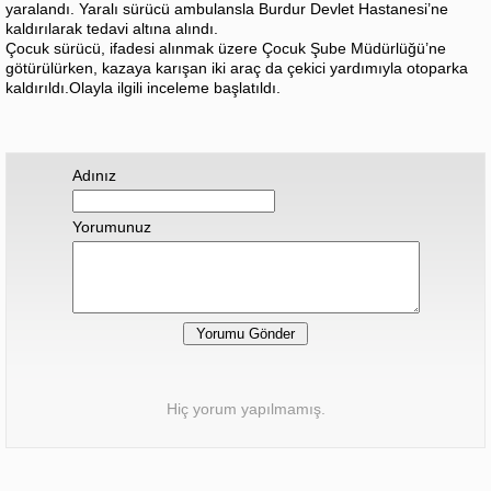
yaralandı. Yaralı sürücü ambulansla Burdur Devlet Hastanesi’ne
kaldırılarak tedavi altına alındı.
Çocuk sürücü, ifadesi alınmak üzere Çocuk Şube Müdürlüğü’ne
götürülürken, kazaya karışan iki araç da çekici yardımıyla otoparka
kaldırıldı.Olayla ilgili inceleme başlatıldı.
Adınız
Yorumunuz
Hiç yorum yapılmamış.