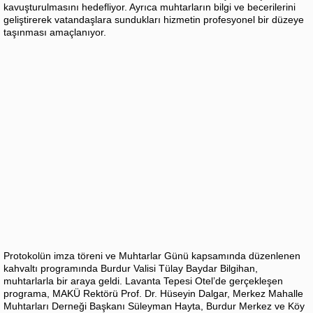
kavuşturulmasını hedefliyor. Ayrıca muhtarların bilgi ve becerilerini
geliştirerek vatandaşlara sundukları hizmetin profesyonel bir düzeye
taşınması amaçlanıyor.
Protokolün imza töreni ve Muhtarlar Günü kapsamında düzenlenen
kahvaltı programında Burdur Valisi Tülay Baydar Bilgihan,
muhtarlarla bir araya geldi. Lavanta Tepesi Otel’de gerçekleşen
programa, MAKÜ Rektörü Prof. Dr. Hüseyin Dalgar, Merkez Mahalle
Muhtarları Derneği Başkanı Süleyman Hayta, Burdur Merkez ve Köy