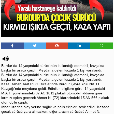
Burdur’da 14 yaşındaki sürücünün kullandığı otomobil, kavşakta
başka bir araca çarptı. Meydana gelen kazada 1 kişi yaralandı.
Burdur’da 14 yaşındaki sürücünün kullandığı otomobil, kavşakta
başka bir araca çarptı. Meydana gelen kazada 1 kişi yaralandı.
Kaza, sabah saat 09.30 sıralarında Burdur Çevre Yolu NATO
Kavşağı’nda meydana geldi. Edinilen bilgilere göre, 14 yaşındaki
M.A.T. yönetimindeki 07 AC 1811 plakalı otomobil, iddiaya göre
kırmızı ışıkta geçerek Ahmet N. (72) idaresindeki 15 AN 566 plakalı
otomobile çarptı.
İhbar üzerine olay yerine sağlık ve polis ekipleri sevk edildi. Kazada
çocuk sürücü yara almazken, diğer aracın sürücüsü Ahmet N.