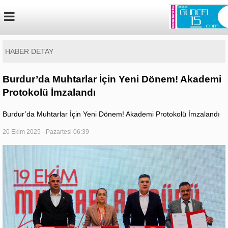
HABER DETAY
Burdur’da Muhtarlar İçin Yeni Dönem! Akademi
Protokolü İmzalandı
Burdur’da Muhtarlar İçin Yeni Dönem! Akademi Protokolü İmzalandı
20 Ekim 2025 - Pazartesi 06:39