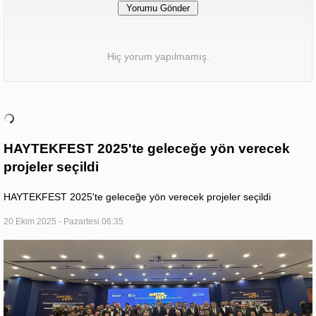
Hiç yorum yapılmamış.
HAYTEKFEST 2025'te geleceğe yön verecek
projeler seçildi
HAYTEKFEST 2025'te geleceğe yön verecek projeler seçildi
20 Ekim 2025 - Pazartesi 06:35