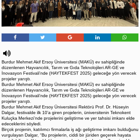
Burdur Mehmet Akif Ersoy Üniversitesi (MAKÜ) ev sahipliğinde
düzenlenen Hayvancılık, Tarım ve Gıda Teknolojileri AR-GE ve
İnovasyon Festivali'nde (HAYTEKFEST 2025) geleceğe yön verecek
projeler yarıştı.
Burdur Mehmet Akif Ersoy Üniversitesi (MAKÜ) ev sahipliğinde
düzenlenen Hayvancılık, Tarım ve Gıda Teknolojileri AR-GE ve
İnovasyon Festivali'nde (HAYTEKFEST 2025) geleceğe yön verecek
projeler yarıştı.
Burdur Mehmet Akif Ersoy Üniversitesi Rektörü Prof. Dr. Hüseyin
Dalgar, festivalde ilk 10’a giren projelerin, üniversitenin Teknokent
Kuluçka Merkezi’nde projelerini geliştirme ve yer tahsisi imkanı elde
edeceklerini söyledi.
Birçok projenin, katılımcı firmalarla iş ağı geliştirme imkanı bulduğunu
vurgulayan Dalgar, “Bu projelerin, ciddi bir jüriden geçerek hayata