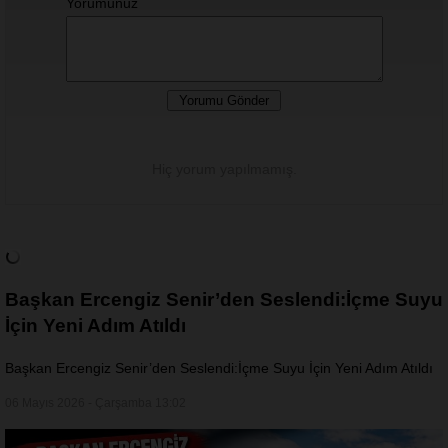
Yorumunuz
Hiç yorum yapılmamış.
Başkan Ercengiz Senir’den Seslendi:İçme Suyu
İçin Yeni Adım Atıldı
Başkan Ercengiz Senir’den Seslendi:İçme Suyu İçin Yeni Adım Atıldı
06 Mayıs 2026 - Çarşamba 13:02