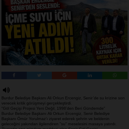
Burdur Belediye Başkanı Ali Orkun Ercengiz, Senir’de su krizine son
verecek kritik görüşmeyi gerçekleştirdi.
"Göl Geçişi Projesi Yeni Değil, 1998’den Beri Gündemde"
Burdur Belediye Başkanı Ali Orkun Ercengiz, Senir Belediye
Başkanı Ömür Yorulmaz’ı ziyaret ederek şehrin ve beldenin
geleceğini yakından ilgilendiren "su" meselesini masaya yatırdı.