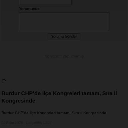
Yorumunuz
Hiç yorum yapılmamış.
Burdur CHP'de İlçe Kongreleri tamam, Sıra İl
Kongresinde
Burdur CHP'de İlçe Kongreleri tamam, Sıra İl Kongresinde
08 Ekim 2025 - Çarşamba 13:37