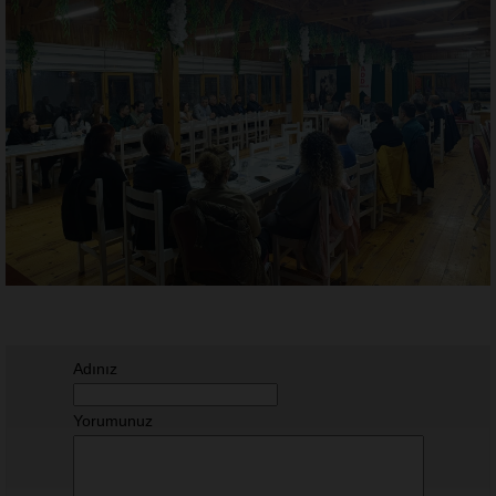
Adınız
Yorumunuz