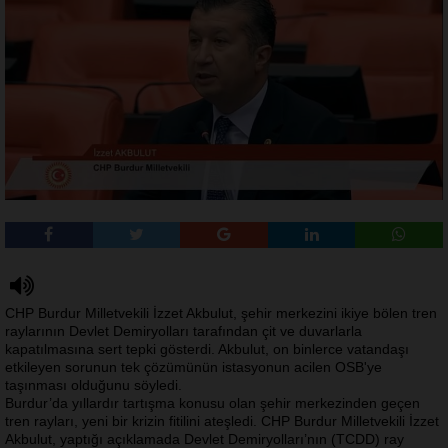
CHP Burdur Milletvekili İzzet Akbulut, şehir merkezini ikiye bölen tren
raylarının Devlet Demiryolları tarafından çit ve duvarlarla
kapatılmasına sert tepki gösterdi. Akbulut, on binlerce vatandaşı
etkileyen sorunun tek çözümünün istasyonun acilen OSB'ye
taşınması olduğunu söyledi.
Burdur’da yıllardır tartışma konusu olan şehir merkezinden geçen
tren rayları, yeni bir krizin fitilini ateşledi. CHP Burdur Milletvekili İzzet
Akbulut, yaptığı açıklamada Devlet Demiryolları’nın (TCDD) ray