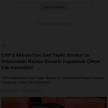
Hiç yorum yapılmamış.
CHP'li Akbulut'tan Sert Tepki: Burdur’un
Ortasındaki Rayları Duvarla Kapatmak Çileye
Çile Katmaktır!
CHP'li Akbulut'tan Sert Tepki: Burdur’un Ortasındaki Rayları Duvarla
Kapatmak Çileye Çile Katmaktır!
09 Ekim 2025 - Perşembe 06:20