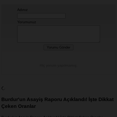
Adınız
Yorumunuz
Hiç yorum yapılmamış.
Burdur'un Asayiş Raporu Açıklandı! İşte Dikkat
Çeken Oranlar