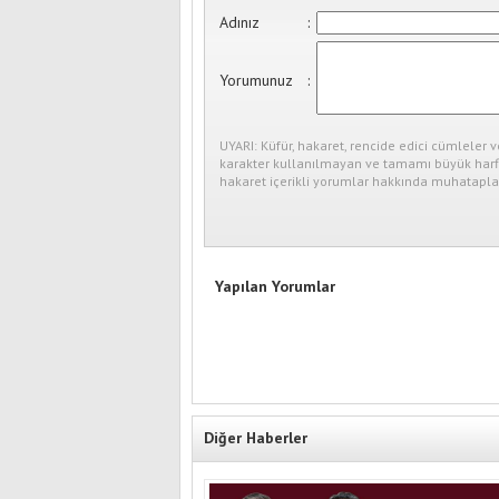
Adınız
:
Yorumunuz
:
UYARI: Küfür, hakaret, rencide edici cümleler v
karakter kullanılmayan ve tamamı büyük harfl
hakaret içerikli yorumlar hakkında muhataplar
Yapılan Yorumlar
Diğer Haberler