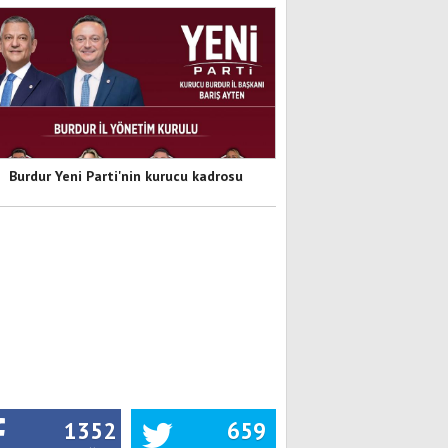
Burdur Yeni Parti'nin kurucu kadrosu
1352
659