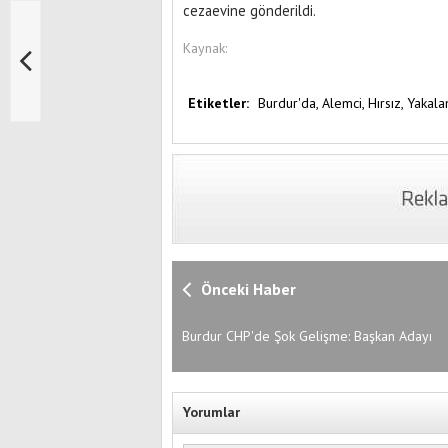
cezaevine gönderildi.
Kaynak:
Etiketler:
Burdur'da,
Alemci,
Hırsız,
Yakala
Önceki Haber
Burdur CHP'de Şok Gelişme: Başkan Adayı
Adaylıktan Çekildi
Yorumlar