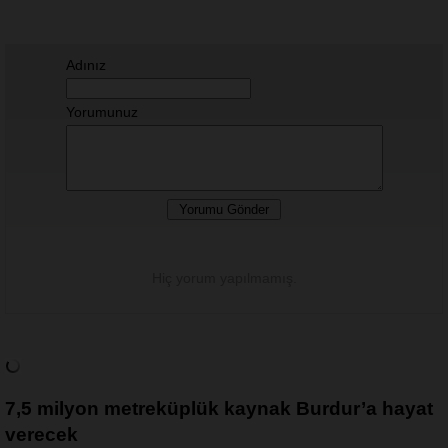
Adınız
Yorumunuz
Hiç yorum yapılmamış.
7,5 milyon metreküplük kaynak Burdur’a hayat
verecek