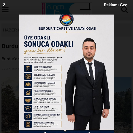
1
Reklamı Geç
HABER DETAY
Burdur'da ağaca yıldırım düştü
Burdur'da ağaca yıldırım düştü
27 Ağustos 2025 - Çarşamba 11:20