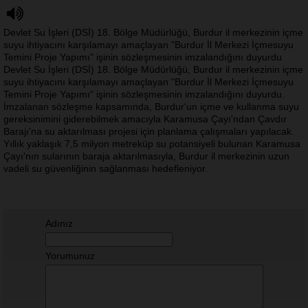
Devlet Su İşleri (DSİ) 18. Bölge Müdürlüğü, Burdur il merkezinin içme
suyu ihtiyacını karşılamayı amaçlayan "Burdur İl Merkezi İçmesuyu
Temini Proje Yapımı" işinin sözleşmesinin imzalandığını duyurdu
Devlet Su İşleri (DSİ) 18. Bölge Müdürlüğü, Burdur il merkezinin içme
suyu ihtiyacını karşılamayı amaçlayan "Burdur İl Merkezi İçmesuyu
Temini Proje Yapımı" işinin sözleşmesinin imzalandığını duyurdu.
İmzalanan sözleşme kapsamında, Burdur'un içme ve kullanma suyu
gereksinimini giderebilmek amacıyla Karamusa Çayı'ndan Çavdır
Barajı'na su aktarılması projesi için planlama çalışmaları yapılacak.
Yıllık yaklaşık 7,5 milyon metreküp su potansiyeli bulunan Karamusa
Çayı'nın sularının baraja aktarılmasıyla, Burdur il merkezinin uzun
vadeli su güvenliğinin sağlanması hedefleniyor.
Adınız
Yorumunuz