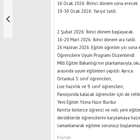
16 Ocak 2026: Birinci dönem sona erecek.
19-30 Ocak 2026: Yarıyıl tatili.
2 Şubat 2026: İkinci dönem başlayacak.
16-20 Mart 2026: İkinci dönem ara tatili.
26 Haziran 2026: Eğitim öğretim yılı sona 
Öğrencilere Uyum Programı Düzenlendi
Milli Eğitim Bakanlığı’nın planlamasıyla, oku
arasında uyum eğitimleri yapıldı. Ayrıca:
Ortaokul 5. sınıf öğrencileri,
Lise hazırlık ve 9. sınıf öğrencileri,
Pansiyonda kalacak öğrenciler için de rehb
Yeni Eğitim Yılına Hazır Burdur
Kentte binlerce öğrenci ve veli, yeni eğit
dersliklerde öğrencilerini karşılamaya hazı
tamamlanarak eğitime sorunsuz başlanması
Kaynak: