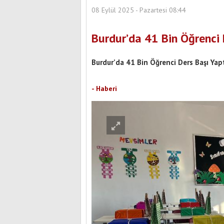
08 Eylül 2025 - Pazartesi 08:44
Burdur’da 41 Bin Öğrenci 
Burdur’da 41 Bin Öğrenci Ders Başı Yap
Şehit Uzman Onbaşı Hik
Yeni Yüzüyle Hizmete
- Haberi