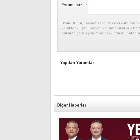
Yorumunuz
:
UYARI: Küfür, hakaret, rencide edici cümleler v
karakter kullanılmayan ve tamamı büyük harfl
hakaret içerikli yorumlar hakkında muhataplar
Yapılan Yorumlar
Diğer Haberler