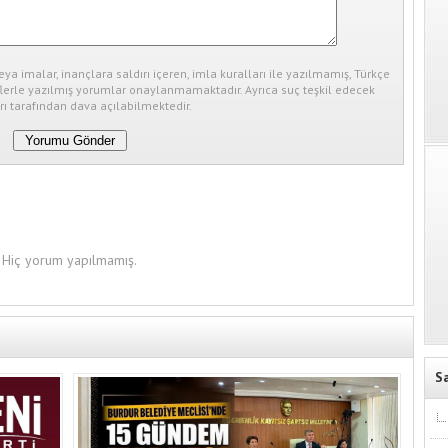
eya imalar, inançlara saldırı içeren, imla kuralları ile yazılmamış, Türkçe
erle yazılmış yorumlar onaylanmamaktadır. Ayrıca suç teşkil edecek
ı tarafından dava açılabilmektedir.
Hiç yorum yapılmamış.
S