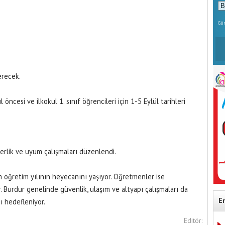
Gün
erecek.
l öncesi ve ilkokul 1. sınıf öğrencileri için 1-5 Eylül tarihleri
erlik ve uyum çalışmaları düzenlendi.
im öğretim yılının heyecanını yaşıyor. Öğretmenler ise
r. Burdur genelinde güvenlik, ulaşım ve altyapı çalışmaları da
E
 hedefleniyor.
Editör: