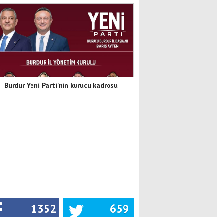
Burdur Yeni Parti'nin kurucu kadrosu
1352
659